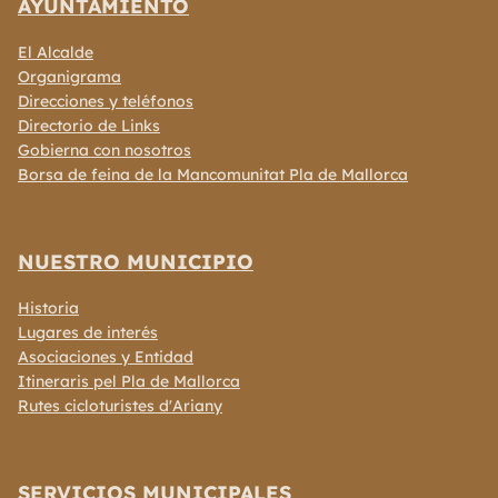
AYUNTAMIENTO
El Alcalde
Organigrama
Direcciones y teléfonos
Directorio de Links
Gobierna con nosotros
Borsa de feina de la Mancomunitat Pla de Mallorca
NUESTRO MUNICIPIO
Historia
Lugares de interés
Asociaciones y Entidad
Itineraris pel Pla de Mallorca
Rutes cicloturistes d'Ariany
SERVICIOS MUNICIPALES