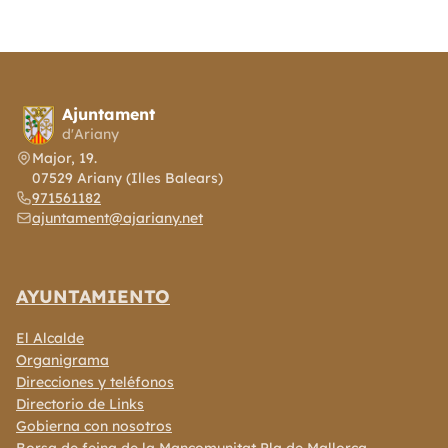
Ajuntament
d'Ariany
Major, 19.
07529 Ariany (Illes Balears)
971561182
ajuntament@ajariany.net
AYUNTAMIENTO
El Alcalde
Organigrama
Direcciones y teléfonos
Directorio de Links
Gobierna con nosotros