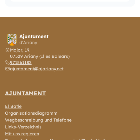
Ajuntament
d'Ariany
Major, 19.
07529 Ariany (Illes Balears)
971561182
ajuntament@ajariany.net
AJUNTAMENT
El Batle
Organisationsdiagramm
Wegbeschreibung und Telefone
Links-Verzeichnis
Mit uns regieren